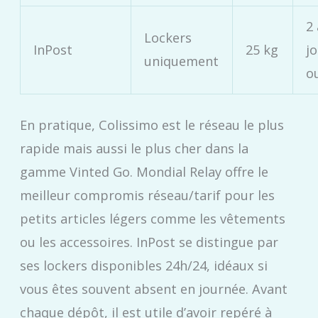
2 
Lockers
InPost
25 kg
j
uniquement
o
En pratique, Colissimo est le réseau le plus
rapide mais aussi le plus cher dans la
gamme Vinted Go. Mondial Relay offre le
meilleur compromis réseau/tarif pour les
petits articles légers comme les vêtements
ou les accessoires. InPost se distingue par
ses lockers disponibles 24h/24, idéaux si
vous êtes souvent absent en journée. Avant
chaque dépôt, il est utile d’avoir repéré à