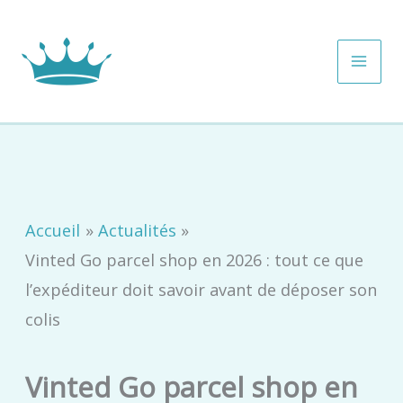
Aller
MAI
au
ME
contenu
Accueil
Actualités
Vinted Go parcel shop en 2026 : tout ce que
l’expéditeur doit savoir avant de déposer son
colis
Vinted Go parcel shop en