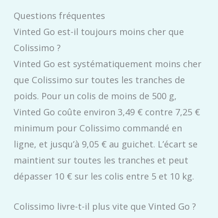
Questions fréquentes
Vinted Go est-il toujours moins cher que
Colissimo ?
Vinted Go est systématiquement moins cher
que Colissimo sur toutes les tranches de
poids. Pour un colis de moins de 500 g,
Vinted Go coûte environ 3,49 € contre 7,25 €
minimum pour Colissimo commandé en
ligne, et jusqu’à 9,05 € au guichet. L’écart se
maintient sur toutes les tranches et peut
dépasser 10 € sur les colis entre 5 et 10 kg.
Colissimo livre-t-il plus vite que Vinted Go ?