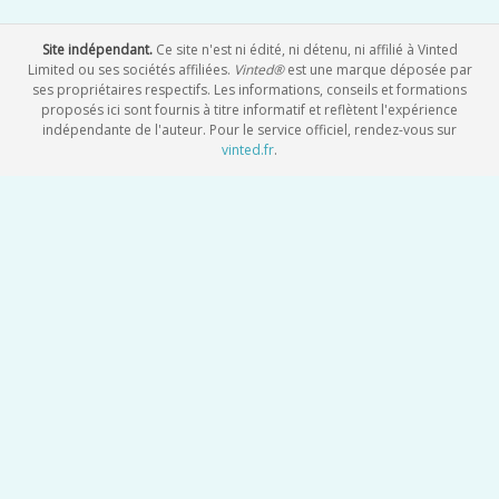
Site indépendant.
Ce site n'est ni édité, ni détenu, ni affilié à Vinted
Limited ou ses sociétés affiliées.
Vinted®
est une marque déposée par
ses propriétaires respectifs. Les informations, conseils et formations
proposés ici sont fournis à titre informatif et reflètent l'expérience
indépendante de l'auteur. Pour le service officiel, rendez-vous sur
vinted.fr
.