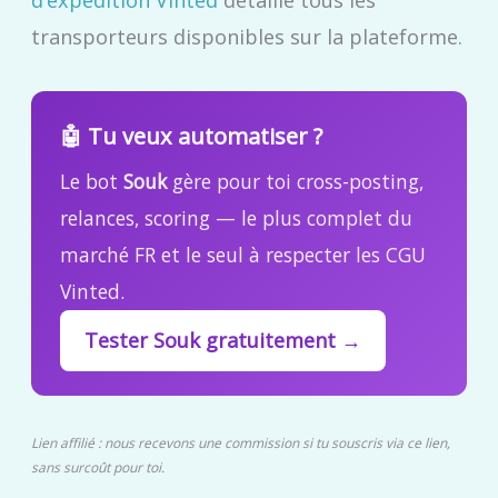
transporteurs disponibles sur la plateforme.
🤖 Tu veux automatiser ?
Le bot
Souk
gère pour toi cross-posting,
relances, scoring — le plus complet du
marché FR et le seul à respecter les CGU
Vinted.
Tester Souk gratuitement →
Lien affilié : nous recevons une commission si tu souscris via ce lien,
sans surcoût pour toi.