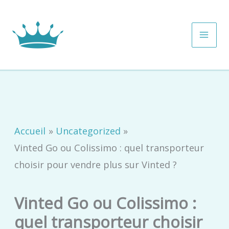
Aller
MAI
au
ME
contenu
Accueil
Uncategorized
Vinted Go ou Colissimo : quel transporteur
choisir pour vendre plus sur Vinted ?
Vinted Go ou Colissimo :
quel transporteur choisir