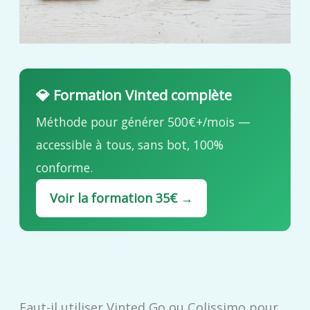
💎 Formation Vinted complète
Méthode pour générer 500€+/mois —
accessible à tous, sans bot, 100%
conforme.
Voir la formation 35€ →
Faut-il utiliser Vinted Go ou Colissimo pour